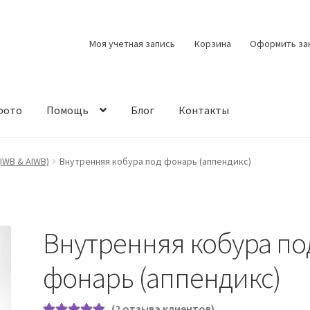
Моя учетная запись
Корзина
Оформить за
фото
Помощь
Блог
Контакты
IWB & AIWB)
Внутренняя кобура под фонарь (аппендикс)
Внутренняя кобура по
фонарь (аппендикс)
(
2
отзыва клиентов)