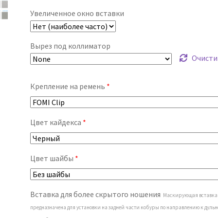
Увеличенное окно вставки
Вырез под коллиматор
Очисти
Крепление на ремень
*
Цвет кайдекса
*
Цвет шайбы
*
Вставка для более скрытого ношения
Маскирующая вставка
предназначена для установки на задней части кобуры по направлению к дуль