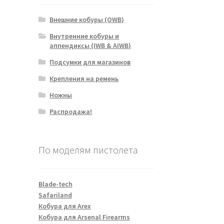
Внешние кобуры (OWB)
Внутренние кобуры и
аппендиксы (IWB & AIWB)
Подсумки для магазинов
Крепления на ремень
Ножны
Распродажа!
По моделям пистолета
Blade-tech
Safariland
Кобура для Arex
Кобура для Arsenal Firearms