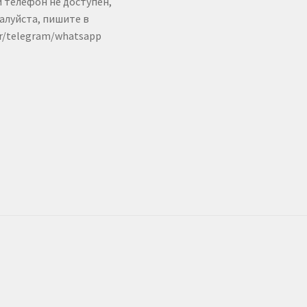
и телефон не доступен,
алуйста, пишите в
er/telegram/whatsapp