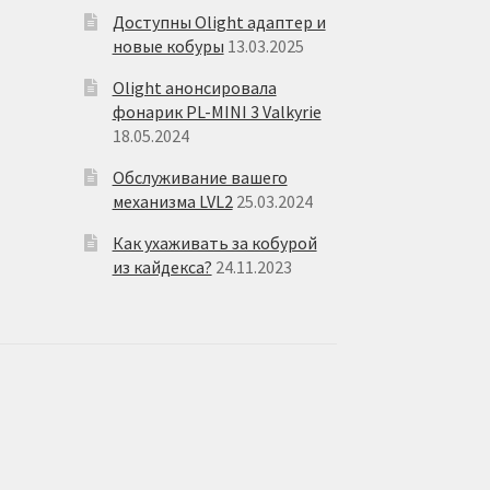
Доступны Olight адаптер и
новые кобуры
13.03.2025
Olight анонсировала
фонарик PL-MINI 3 Valkyrie
18.05.2024
Обслуживание вашего
механизма LVL2
25.03.2024
Как ухаживать за кобурой
из кайдекса?
24.11.2023