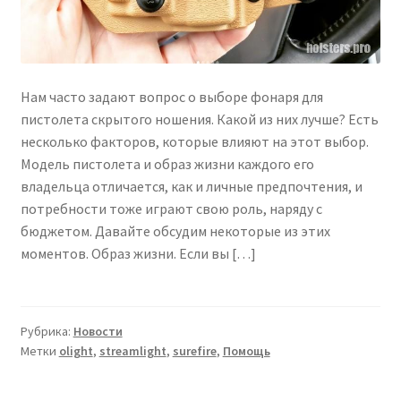
Нам часто задают вопрос о выборе фонаря для
пистолета скрытого ношения. Какой из них лучше? Есть
несколько факторов, которые влияют на этот выбор.
Модель пистолета и образ жизни каждого его
владельца отличается, как и личные предпочтения, и
потребности тоже играют свою роль, наряду с
бюджетом. Давайте обсудим некоторые из этих
моментов. Образ жизни. Если вы […]
Рубрика:
Новости
Метки
olight
,
streamlight
,
surefire
,
Помощь