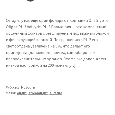
Сегодня у нас еще один фонарь от компании Олайт, это
Olight PL-3 Valkyrie. PL-3 Валькирия — это компактный
оружейный фонарь с регулируемым подвижным блоком
и фиксирующей кнопкой. По сравнению с PL-2 его
светоотдача увеличена на 8%, что делает его
пригодным для полевого поиска, самообороны и
правоохранительных органов. Это также дополняется
низкой настройкой на 200 люмен, […]
Рубрика:
Новости
Метки
olight
,
streamlight
,
surefire