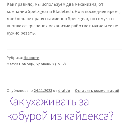
Как правило, мы используем два механизма, от
компании Spetzgear и Bladetech. Но в последнее время,
мне больше нравятся именно Spetzgear, потому что
кнопка открывания механизма работает мягче и ее не
нужно резать.
Рубрика:
Новости
Метки
Помощь
,
Уровень 2 (LVL2)
Опубликовано
24.11.2023
от
draldo
—
Оставить комментарий
Как ухаживать за
кобурой из кайдекса?