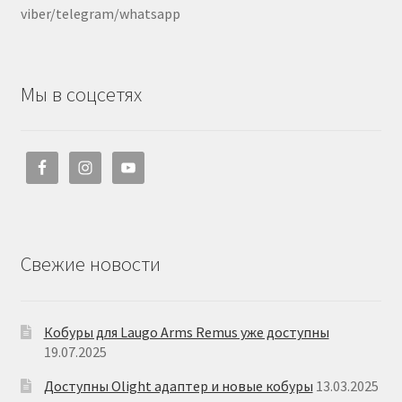
viber/telegram/whatsapp
Мы в соцсетях
Свежие новости
Кобуры для Laugo Arms Remus уже доступны
19.07.2025
Доступны Olight адаптер и новые кобуры
13.03.2025