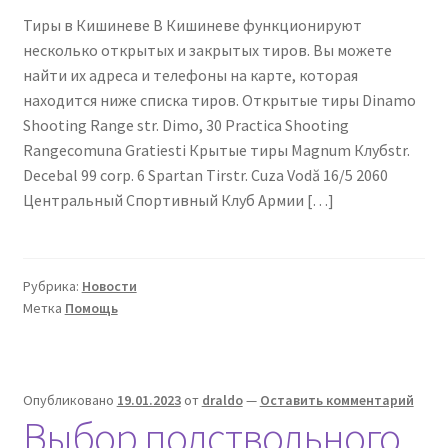
Тиры в Кишиневе В Кишиневе функционируют
несколько открытых и закрытых тиров. Вы можете
найти их адреса и телефоны на карте, которая
находится ниже списка тиров. Открытые тиры Dinamo
Shooting Range str. Dimo, 30 Practica Shooting
Rangecomuna Gratiesti Крытые тиры Magnum Клубstr.
Decebal 99 corp. 6 Spartan Tirstr. Cuza Vodă 16/5 2060
Центральный Спортивный Клуб Армии […]
Рубрика:
Новости
Метка
Помощь
Опубликовано
19.01.2023
от
draldo
—
Оставить комментарий
Выбор подствольного