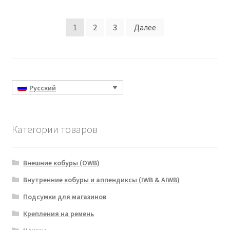
Пагинация
1
2
3
Далее
записей
Русский
Категории товаров
Внешние кобуры (OWB)
Внутренние кобуры и аппендиксы (IWB & AIWB)
Подсумки для магазинов
Крепления на ремень