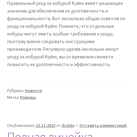
Правильный уход за кобурой Kydex имеет решающее
значение для обеспечения ее долговечности и
функциональности. Вот несколько общих советов по
уходу за кобурой Kydex: Помните, что отдельные
кобуры могут иметь особые требования к уходу,
поэтому важно следовать инструкциям
производителя. Регулярно уделяя несколько минут
уходу за кобурой Kydex, вы со временем сможете
повысить ее долговечность и эффективность.
Рубрика:
Новости
Метка
Помощь
Опубликовано
22.11.2023
от
draldo
—
Оставить комментарий
Полная линейка