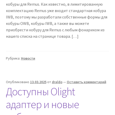
кобуры для Remus. Как известно, в лимитированную
комплектацию Remus уже входит стандартная кобура
IWB, поэтому мы разработали собственные формы для
кобуры OWB, кобуры IWB, а также вы можете
приобрести кобуру для Remus с любым фонариком из
нашего списка на странице товара. […]
Рубрика:
Новости
Опубликовано
13.03.2025
от
draldo
—
Оставить комментарий
Доступны Olight
адаптер и новые