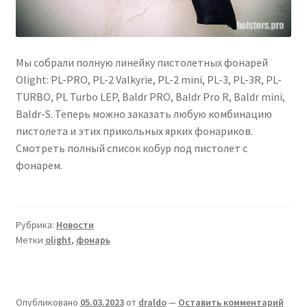
Мы собрали полную линейку пистолетных фонарей
Olight: PL-PRO, PL-2 Valkyrie, PL-2 mini, PL-3, PL-3R, PL-
TURBO, PL Turbo LEP, Baldr PRO, Baldr Pro R, Baldr mini,
Baldr-S. Теперь можно заказать любую комбинацию
пистолета и этих прикольных ярких фонариков.
Смотреть полный список кобур под пистолет с
фонарем.
Рубрика:
Новости
Метки
olight
,
фонарь
Опубликовано
05.03.2023
от
draldo
—
Оставить комментарий