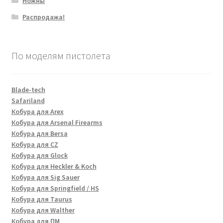
Ножны
Распродажа!
По моделям пистолета
Blade-tech
Safariland
Кобура для Arex
Кобура для Arsenal Firearms
Кобура для Bersa
Кобура для CZ
Кобура для Glock
Кобура для Heckler & Koch
Кобура для Sig Sauer
Кобура для Springfield / HS
Кобура для Taurus
Кобура для Walther
Кобура для ПМ