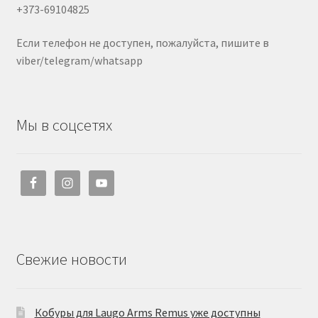
+373-69104825
Если телефон не доступен, пожалуйста, пишите в
viber/telegram/whatsapp
Мы в соцсетях
Свежие новости
Кобуры для Laugo Arms Remus уже доступны