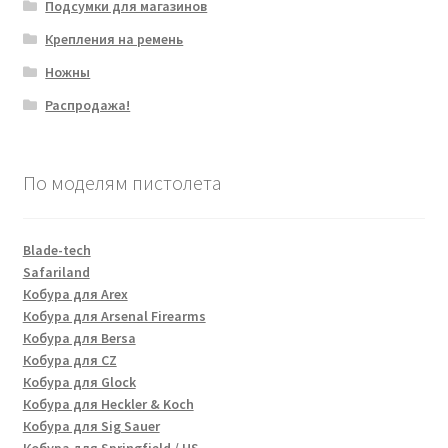
Подсумки для магазинов
Крепления на ремень
Ножны
Распродажа!
По моделям пистолета
Blade-tech
Safariland
Кобура для Arex
Кобура для Arsenal Firearms
Кобура для Bersa
Кобура для CZ
Кобура для Glock
Кобура для Heckler & Koch
Кобура для Sig Sauer