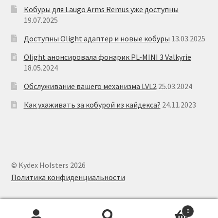
Кобуры для Laugo Arms Remus уже доступны
19.07.2025
Доступны Olight адаптер и новые кобуры
13.03.2025
Olight анонсировала фонарик PL-MINI 3 Valkyrie
18.05.2024
Обслуживание вашего механизма LVL2
25.03.2024
Как ухаживать за кобурой из кайдекса?
24.11.2023
© Kydex Holsters 2026
Политика конфиденциальности
0