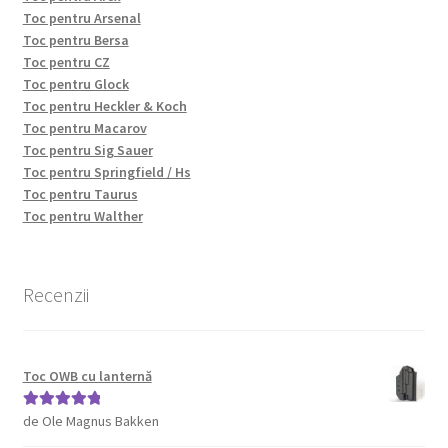
Toc pentru Arsenal
Toc pentru Bersa
Toc pentru CZ
Toc pentru Glock
Toc pentru Heckler & Koch
Toc pentru Macarov
Toc pentru Sig Sauer
Toc pentru Springfield / Hs
Toc pentru Taurus
Toc pentru Walther
Recenzii
Toc OWB cu lanternă
de Ole Magnus Bakken
Evaluat la
5
din 5