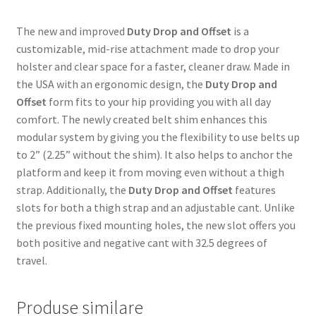
The new and improved
Duty Drop and Offset
is a
customizable, mid-rise attachment made to drop your
holster and clear space for a faster, cleaner draw. Made in
the USA with an ergonomic design, the
Duty Drop and
Offset
form fits to your hip providing you with all day
comfort. The newly created belt shim enhances this
modular system by giving you the flexibility to use belts up
to 2” (2.25” without the shim). It also helps to anchor the
platform and keep it from moving even without a thigh
strap. Additionally, the
Duty Drop and Offset
features
slots for both a thigh strap and an adjustable cant. Unlike
the previous fixed mounting holes, the new slot offers you
both positive and negative cant with 32.5 degrees of
travel.
Produse similare