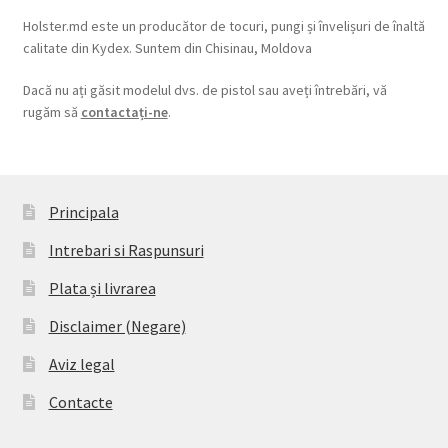
Holster.md este un producător de tocuri, pungi și învelișuri de înaltă
calitate din Kydex. Suntem din Chisinau, Moldova
Dacă nu ați găsit modelul dvs. de pistol sau aveți întrebări, vă
rugăm să
contactați-ne
.
Principala
Intrebari si Raspunsuri
Plata și livrarea
Disclaimer (Negare)
Aviz legal
Contacte