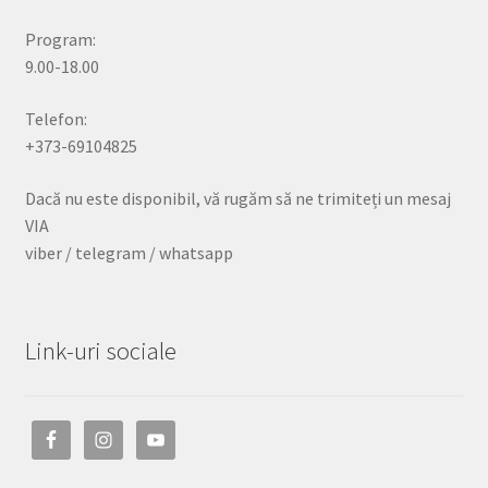
Program:
9.00-18.00
Telefon:
+373-69104825
Dacă nu este disponibil, vă rugăm să ne trimiteți un mesaj
VIA
viber / telegram / whatsapp
Link-uri sociale