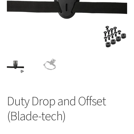
copil
Noutati
Disclaimer (Negare)
Contacte
Gallery
Duty Drop and Offset
(Blade-tech)