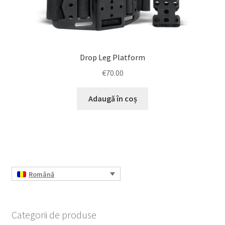
Drop Leg Platform
€
70.00
Adaugă în coș
Română
Categorii de produse