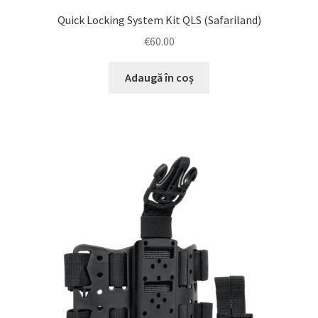
Quick Locking System Kit QLS (Safariland)
€
60.00
Adaugă în coș