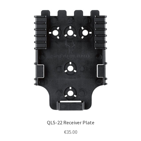
QLS-22 Receiver Plate
€
35.00