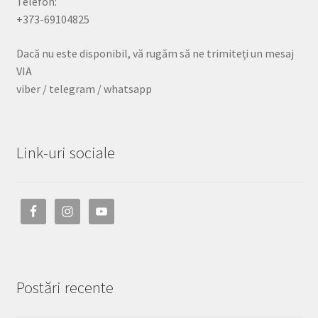
Telefon:
+373-69104825
Dacă nu este disponibil, vă rugăm să ne trimiteți un mesaj
VIA
viber / telegram / whatsapp
Link-uri sociale
Postări recente