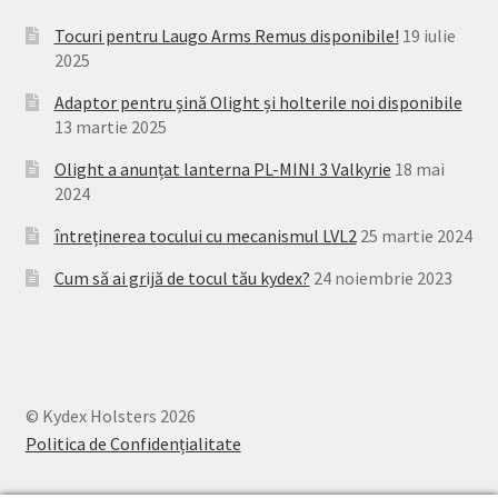
Tocuri pentru Laugo Arms Remus disponibile!
19 iulie
2025
Adaptor pentru șină Olight și holterile noi disponibile
13 martie 2025
Olight a anunțat lanterna PL-MINI 3 Valkyrie
18 mai
2024
întreținerea tocului cu mecanismul LVL2
25 martie 2024
Cum să ai grijă de tocul tău kydex?
24 noiembrie 2023
© Kydex Holsters 2026
Politica de Confidențialitate