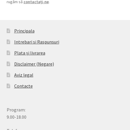
rugăm să
contactați-ne
.
Principala
Intrebari si Raspunsuri
Plata și livrarea
Disclaimer (Negare)
Aviz legal
Contacte
Program:
9.00-18.00