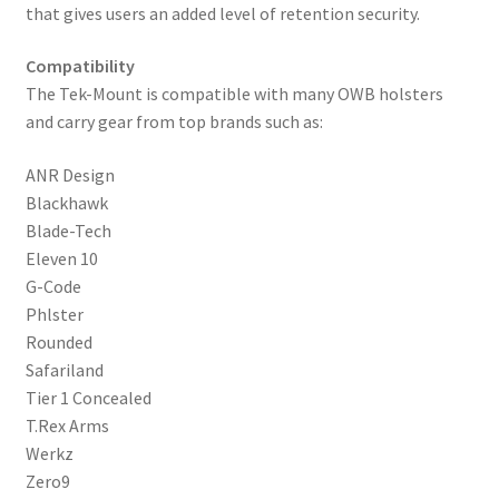
that gives users an added level of retention security.
Compatibility
The Tek-Mount is compatible with many OWB holsters
and carry gear from top brands such as:
ANR Design
Blackhawk
Blade-Tech
Eleven 10
G-Code
Phlster
Rounded
Safariland
Tier 1 Concealed
T.Rex Arms
Werkz
Zero9