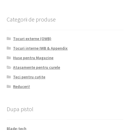
Categorii de produse
Tocuri externe (OWB)
Tocuri interne IWB & Appendix
Huse pentru Magazine
Atașamente pentru curele
Teci pentru cuțite
Reduceri!
Dupa pistol
Blade-tech