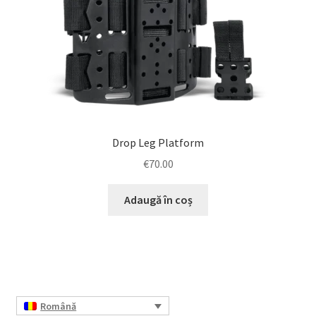
Drop Leg Platform
€
70.00
Adaugă în coș
Română