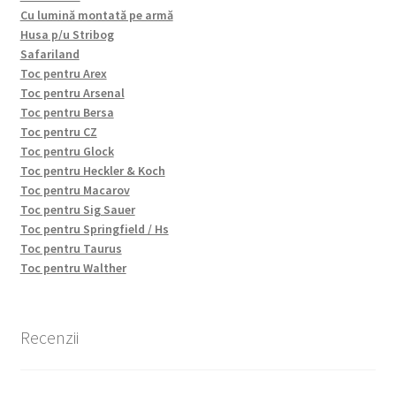
Cu lumină montată pe armă
Husa p/u Stribog
Safariland
Toc pentru Arex
Toc pentru Arsenal
Toc pentru Bersa
Toc pentru CZ
Toc pentru Glock
Toc pentru Heckler & Koch
Toc pentru Macarov
Toc pentru Sig Sauer
Toc pentru Springfield / Hs
Toc pentru Taurus
Toc pentru Walther
Recenzii