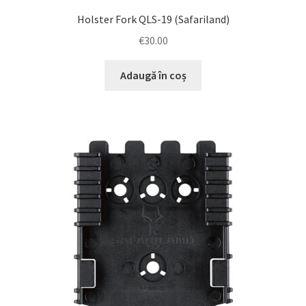
Holster Fork QLS-19 (Safariland)
€
30.00
Adaugă în coș