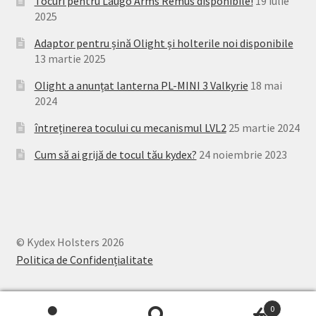
Tocuri pentru Laugo Arms Remus disponibile!
19 iulie
2025
Adaptor pentru șină Olight și holterile noi disponibile
13 martie 2025
Olight a anunțat lanterna PL-MINI 3 Valkyrie
18 mai
2024
întreținerea tocului cu mecanismul LVL2
25 martie 2024
Cum să ai grijă de tocul tău kydex?
24 noiembrie 2023
© Kydex Holsters 2026
Politica de Confidențialitate
0