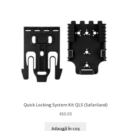
Quick Locking System Kit QLS (Safariland)
€
60.00
Adaugă în coș