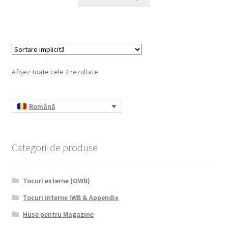
Afișez toate cele 2 rezultate
Română
Categorii de produse
Tocuri externe (OWB)
Tocuri interne IWB & Appendix
Huse pentru Magazine