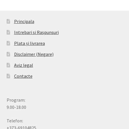
Principala
Intrebari si Raspunsuri
Plata și livrarea
Disclaimer (Negare)
Aviz legal
Contacte
Program:
9.00-18.00
Telefon:
+373-69104825