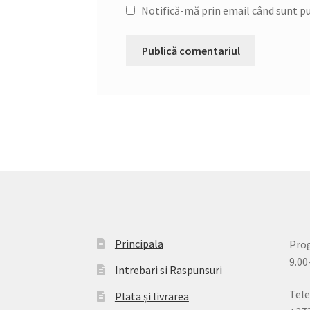
Notifică-mă prin email când sunt pub
Principala
Pro
9.00
Intrebari si Raspunsuri
Tele
Plata și livrarea