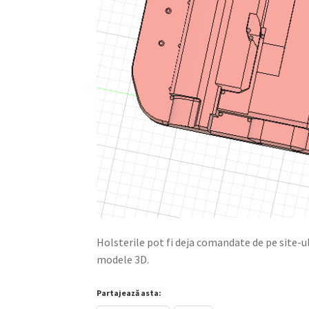
Holsterile pot fi deja comandate de pe site-ul
modele 3D.
Partajează asta: