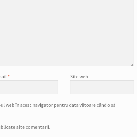
ail
*
Site web
ul web în acest navigator pentru data viitoare când o să
blicate alte comentarii.