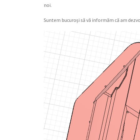
noi.
Suntem bucuroși să vă informăm că am dezvolt