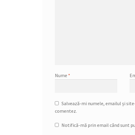
Nume
*
Em
Salvează-mi numele, emailul și site-
comentez.
Notifică-mă prin email când sunt pu