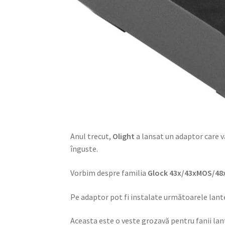
Anul trecut,
Olight
a lansat un adaptor care v
înguste.
Vorbim despre familia
Glock 43x/43xMOS/4
Pe adaptor pot fi instalate următoarele lant
Aceasta este o veste grozavă pentru fanii lant