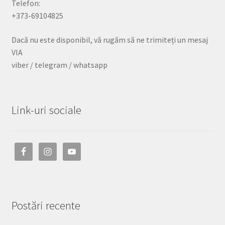
Telefon:
+373-69104825
Dacă nu este disponibil, vă rugăm să ne trimiteți un mesaj
VIA
viber / telegram / whatsapp
Link-uri sociale
Postări recente