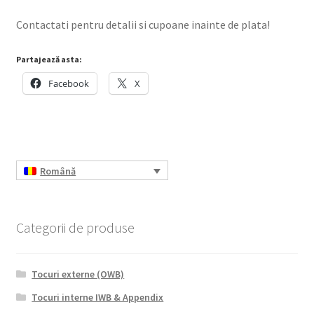
Contactati pentru detalii si cupoane inainte de plata!
Partajează asta:
Facebook
X
Română
Categorii de produse
Tocuri externe (OWB)
Tocuri interne IWB & Appendix