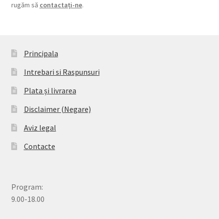
rugăm să
contactați-ne
.
Principala
Intrebari si Raspunsuri
Plata și livrarea
Disclaimer (Negare)
Aviz legal
Contacte
Program:
9.00-18.00