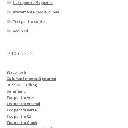
Huse pentru Magazine
Atașamente pentru curele
Teci pentru cuțite
Reduceri!
Dupa pistol
Blade-tech
Cu lumină montată pe armă
Husa p/u Stribog
Safariland
Toc pentru Arex
Toc pentru Arsenal
Toc pentru Bersa
Toc pentru CZ
Toc pentru Glock