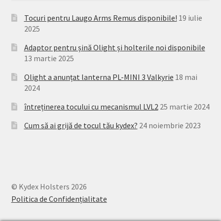
Tocuri pentru Laugo Arms Remus disponibile!
19 iulie
2025
Adaptor pentru șină Olight și holterile noi disponibile
13 martie 2025
Olight a anunțat lanterna PL-MINI 3 Valkyrie
18 mai
2024
întreținerea tocului cu mecanismul LVL2
25 martie 2024
Cum să ai grijă de tocul tău kydex?
24 noiembrie 2023
© Kydex Holsters 2026
Politica de Confidențialitate