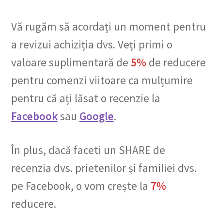
Vă rugăm să acordați un moment pentru
a revizui achiziția dvs. Veți primi o
valoare suplimentară de
5%
de reducere
pentru comenzi viitoare ca mulțumire
pentru că ați lăsat o recenzie la
Facebook
sau
Google
.
În plus, dacă faceti un SHARE de
recenzia dvs. prietenilor și familiei dvs.
pe Facebook, o vom crește la
7%
reducere.