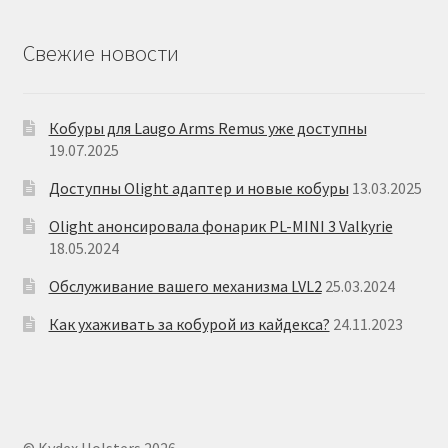
Свежие новости
Кобуры для Laugo Arms Remus уже доступны
19.07.2025
Доступны Olight адаптер и новые кобуры
13.03.2025
Olight анонсировала фонарик PL-MINI 3 Valkyrie
18.05.2024
Обслуживание вашего механизма LVL2
25.03.2024
Как ухаживать за кобурой из кайдекса?
24.11.2023