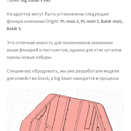
На адаптер могут быть установлены следующие
фонари компании Olight:
PL mini 2
,
PL mini 3
,
Baldr mini
,
Baldr S
.
Это отличная новость для поклонников указанных
выше фонарей и пистолетов, однако для этих сетапов
нужны новые кобуры.
Спешим вас обрадовать, мы уже разработали модели
для семейства Glock, а Sig Sauer находится в процессе.