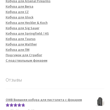
Кобура для Arsenal Firearms
Кобура для Bersa
Кобура для CZ
Кобура для Glock
Кобура для Heckler & Koch
Кобура для Sig Sauer
Кобура для Springfield / HS
Кобура для Taurus
Кобура для Walther
Кобура для ПМ
Подсумок для Стрибог
С подствольным фонарем
Отзывы
OWB Внешняя кобура для пистолета с фонарем