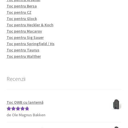
Toc pentru Bersa
Toc pentru CZ
Toc pentru Glock
Toc pentru Heckler & Koch
Toc pentru Macarov
Toc pentru Sig Sauer
Toc pentru Springfield / Hs
Toc pentru Taurus
Toc pentru Walther
Recenzii
Toc OWB cu lanternă
de Ole Magnus Bakken
Evaluat la
5
din 5