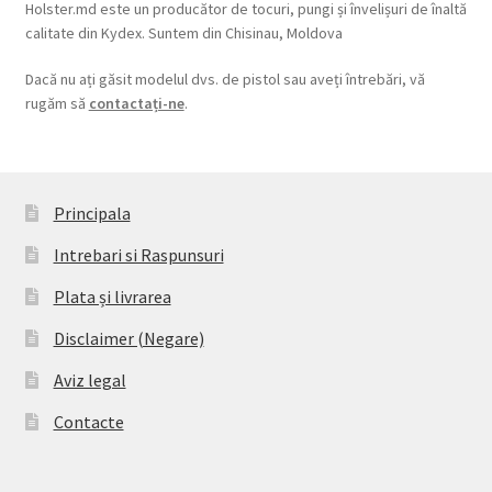
Holster.md este un producător de tocuri, pungi și învelișuri de înaltă
calitate din Kydex. Suntem din Chisinau, Moldova
Dacă nu ați găsit modelul dvs. de pistol sau aveți întrebări, vă
rugăm să
contactați-ne
.
Principala
Intrebari si Raspunsuri
Plata și livrarea
Disclaimer (Negare)
Aviz legal
Contacte