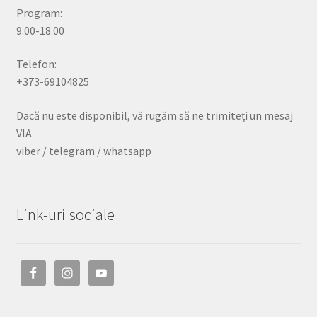
Program:
9.00-18.00
Telefon:
+373-69104825
Dacă nu este disponibil, vă rugăm să ne trimiteți un mesaj
VIA
viber / telegram / whatsapp
Link-uri sociale