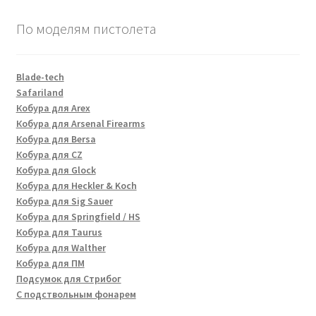
По моделям пистолета
Blade-tech
Safariland
Кобура для Arex
Кобура для Arsenal Firearms
Кобура для Bersa
Кобура для CZ
Кобура для Glock
Кобура для Heckler & Koch
Кобура для Sig Sauer
Кобура для Springfield / HS
Кобура для Taurus
Кобура для Walther
Кобура для ПМ
Подсумок для Стрибог
С подствольным фонарем