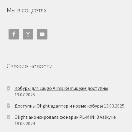
Мы в соцсетях
Свежие новости
Кобуры для Laugo Arms Remus уже доступны
19.07.2025
Доступны Olight адаптер и новые кобуры
13.03.2025
Olight анонсировала фонарик PL-MINI 3 Valkyrie
18.05.2024