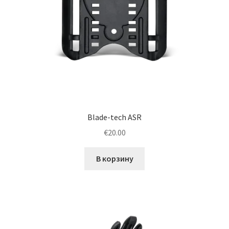
Blade-tech ASR
€
20.00
В корзину