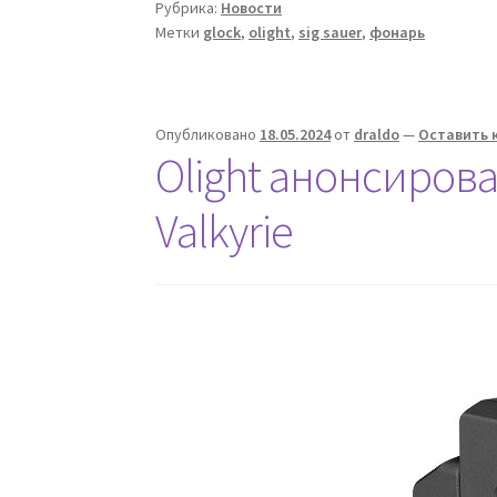
Рубрика:
Новости
Метки
glock
,
olight
,
sig sauer
,
фонарь
Опубликовано
18.05.2024
от
draldo
—
Оставить 
Olight анонсирова
Valkyrie