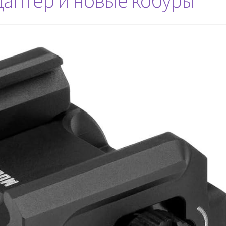
адаптер и новые кобуры