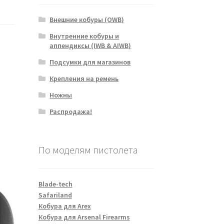
Внешние кобуры (OWB)
Внутренние кобуры и
аппендиксы (IWB & AIWB)
Подсумки для магазинов
Крепления на ремень
Ножны
Распродажа!
По моделям пистолета
Blade-tech
Safariland
Кобура для Arex
Кобура для Arsenal Firearms