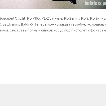
рей Olight: PL-PRO, PL-2 Valkyrie, PL-2 mini, PL-3, PL-3R, PL
 R, Baldr mini, Baldr-S. Теперь можно заказать любую комбинац
иков. Смотреть полный список кобур под пистолет с фонарем