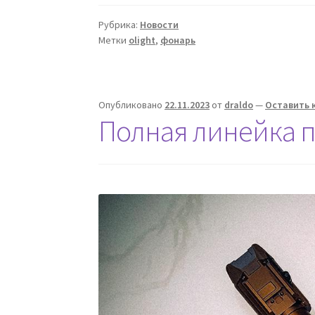
Рубрика:
Новости
Метки
olight
,
фонарь
Опубликовано
22.11.2023
от
draldo
—
Оставить 
Полная линейка п