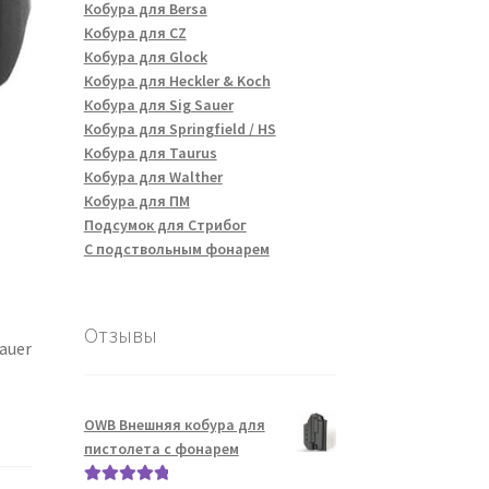
Кобура для Bersa
Кобура для CZ
Кобура для Glock
Кобура для Heckler & Koch
Кобура для Sig Sauer
Кобура для Springfield / HS
Кобура для Taurus
Кобура для Walther
Кобура для ПМ
Подсумок для Стрибог
С подствольным фонарем
Отзывы
auer
OWB Внешняя кобура для
пистолета с фонарем