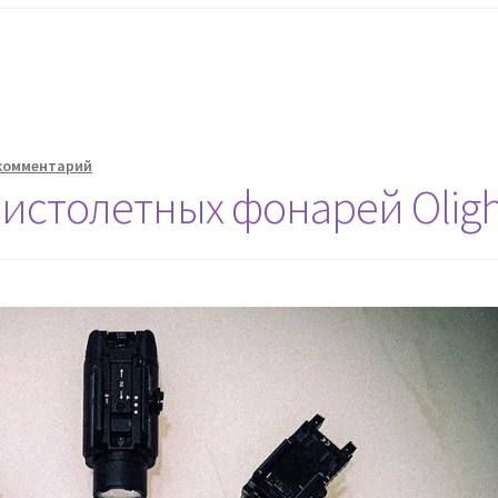
комментарий
истолетных фонарей Oligh