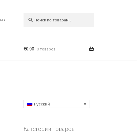
Искать:
Поиск
каз
€
0.00
0 товаров
Русский
Категории товаров