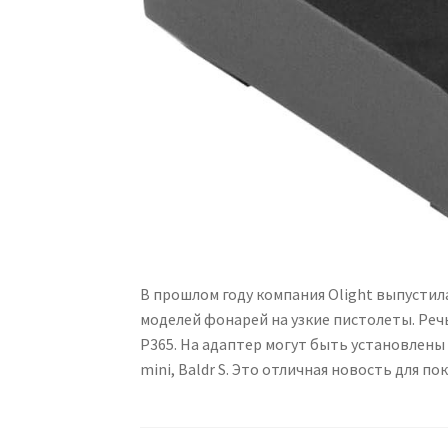
В прошлом году компания Olight выпусти
моделей фонарей на узкие пистолеты. Речь
P365. На адаптер могут быть установлены с
mini, Baldr S. Это отличная новость для 