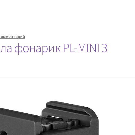
комментарий
ла фонарик PL-MINI 3